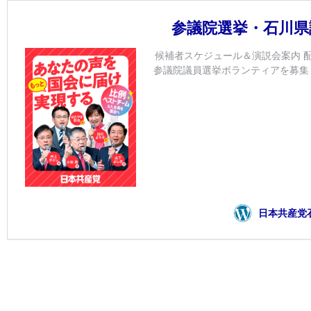
参議院選挙・石川県
候補者スケジュール＆演説会案内 配
参議院議員選挙ボランティアを募集
日本共産党