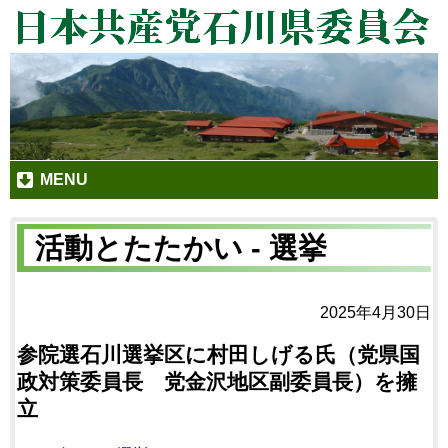
MENU
活動とたたかい - 選挙
2025年4月30日
参院選石川選挙区に村田しげる氏（党県国
政対策委員長 党金沢地区副委員長）を擁
立