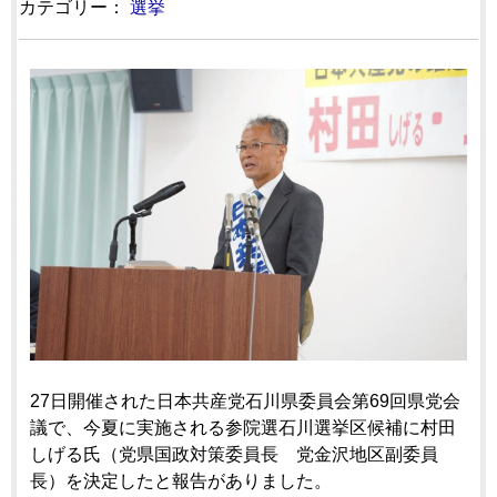
カテゴリー：
選挙
27日開催された日本共産党石川県委員会第69回県党会
議で、今夏に実施される参院選石川選挙区候補に村田
しげる氏（党県国政対策委員長 党金沢地区副委員
長）を決定したと報告がありました。