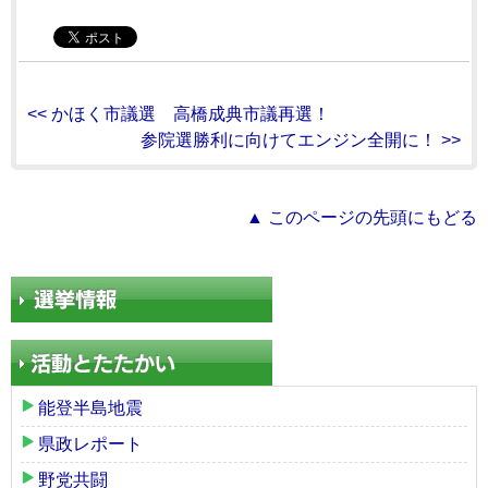
<< かほく市議選 高橋成典市議再選！
参院選勝利に向けてエンジン全開に！ >>
▲ このページの先頭にもどる
能登半島地震
県政レポート
野党共闘