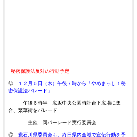
秘密保護法反対の行動予定
◎
１２月５日（木）午後７時から「やめまっし！秘
密保護法パレード」
午後６時半 広坂中央公園時計台下広場に集
合、繁華街をパレード
主催 同パーレード実行委員会
◎
党石川県委員会も、終日県内全域で宣伝行動を予