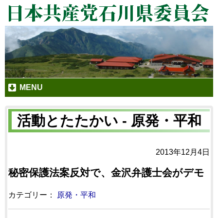
MENU
活動とたたかい - 原発・平和
2013年12月4日
秘密保護法案反対で、金沢弁護士会がデモ
カテゴリー：
原発・平和