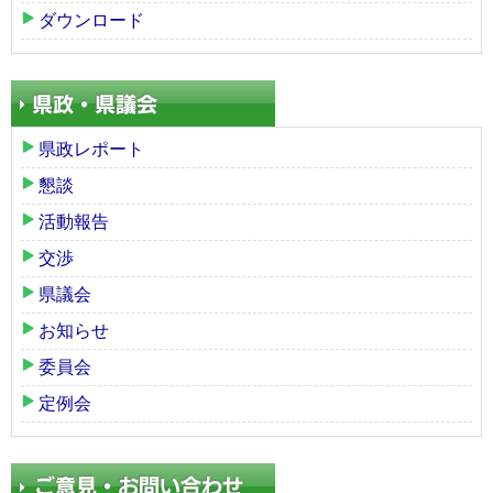
ダウンロード
県政レポート
懇談
活動報告
交渉
県議会
お知らせ
委員会
定例会