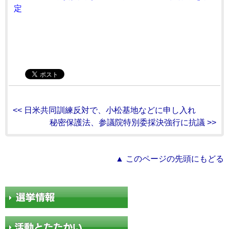
定
<< 日米共同訓練反対で、小松基地などに申し入れ
秘密保護法、参議院特別委採決強行に抗議 >>
▲ このページの先頭にもどる