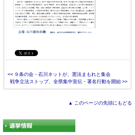
<< ９条の会・石川ネットが、憲法まもれと集会
戦争立法ストップ、全県集中宣伝・署名行動を開始 >>
▲ このページの先頭にもどる