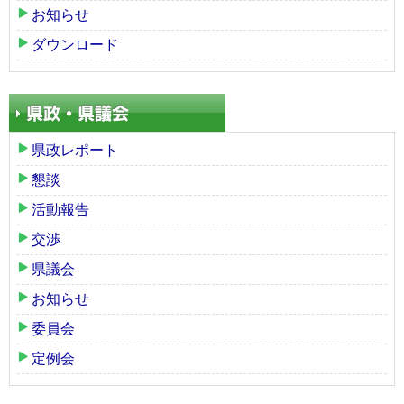
お知らせ
ダウンロード
県政レポート
懇談
活動報告
交渉
県議会
お知らせ
委員会
定例会