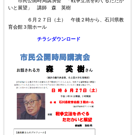
市民公開時局講演会 「戦争立法をめぐるたたか
いと展望」 講師 森 英樹
６月２７日（土） 午後２時から、石川県教
育会館３階ホール
チラシダウンロード