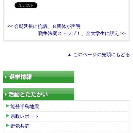
<< 会期延長に抗議、８団体が声明
戦争法案ストップ！、金大学生に訴え >>
▲ このページの先頭にもどる
能登半島地震
県政レポート
野党共闘