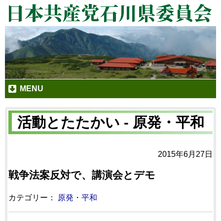
MENU
活動とたたかい - 原発・平和
2015年6月27日
戦争法案反対で、講演会とデモ
カテゴリー：
原発・平和