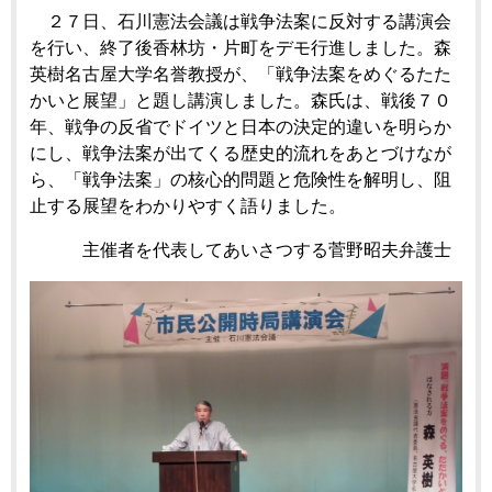
２７日、石川憲法会議は戦争法案に反対する講演会
を行い、終了後香林坊・片町をデモ行進しました。森
英樹名古屋大学名誉教授が、「戦争法案をめぐるたた
かいと展望」と題し講演しました。森氏は、戦後７０
年、戦争の反省でドイツと日本の決定的違いを明らか
にし、戦争法案が出てくる歴史的流れをあとづけなが
ら、「戦争法案」の核心的問題と危険性を解明し、阻
止する展望をわかりやすく語りました。
主催者を代表してあいさつする菅野昭夫弁護士