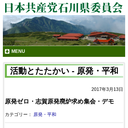
MENU
活動とたたかい - 原発・平和
2017年3月13日
原発ゼロ・志賀原発廃炉求め集会・デモ
カテゴリー：
原発・平和