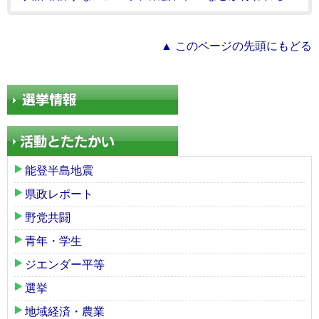
▲ このページの先頭にもどる
能登半島地震
県政レポート
野党共闘
青年・学生
ジエンダー平等
選挙
地域経済・農業