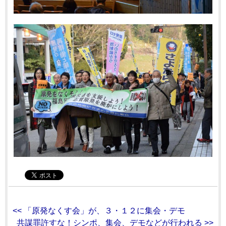
<< 「原発なくす会」が、３・１２に集会・デモ
共謀罪許すな！シンポ、集会、デモなどが行われる >>