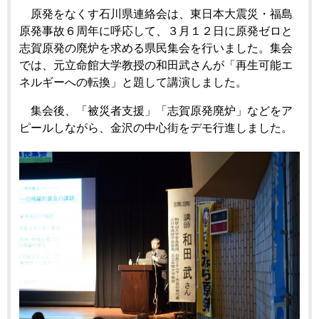
原発をなくす石川県連絡会は、東日本大震災・福島
原発事故６周年に呼応して、３月１２日に原発ゼロと
志賀原発の廃炉を求める県民集会を行いました。集会
では、元立命館大学教授の和田武さんが「再生可能エ
ネルギーへの転換」と題して講演しました。
集会後、「被災者支援」「志賀原発廃炉」などをア
ピールしながら、金沢の中心街をデモ行進しました。