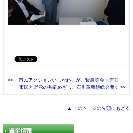
<< 「市民アクションいしかわ」が、緊急集会・デモ
市民と野党の共闘めざし、石川革新懇総会開く >>
▲ このページの先頭にもどる