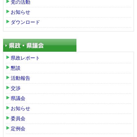
党の活動
お知らせ
ダウンロード
県政レポート
懇談
活動報告
交渉
県議会
お知らせ
委員会
定例会