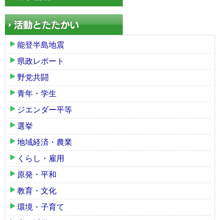
能登半島地震
県政レポート
野党共闘
青年・学生
ジエンダー平等
選挙
地域経済・農業
くらし・雇用
原発・平和
教育・文化
環境・子育て