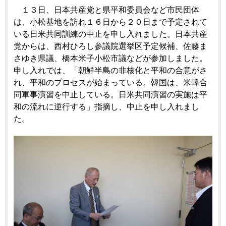
１３日、日本共産党と県平和委員会など市民団体
は、小松基地を訪れ１６日から２０日まで予定されて
いる日米共同訓練の中止を申し入れました。日本共産
党からは、西村ひろし参議院選挙区予定候補、佐藤ま
さゆき県議、橋本米子小松市議などが参加しました。
申し入れでは、「朝鮮半島の非核化と平和の合意がさ
れ、平和のプロセスが始まっている。韓国は、米韓合
同軍事演習を中止している。日米共同演習の実施は平
和の流れに逆行する」指摘し、中止を申し入れまし
た。