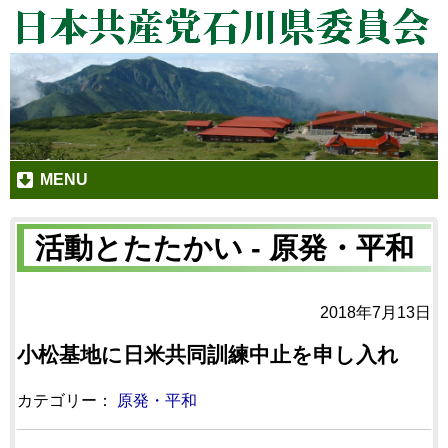
MENU
活動とたたかい - 原発・平和
2018年7月13日
小松基地に日米共同訓練中止を申し入れ
カテゴリー：
原発・平和