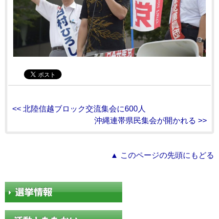
<< 北陸信越ブロック交流集会に600人
沖縄連帯県民集会が開かれる >>
▲ このページの先頭にもどる