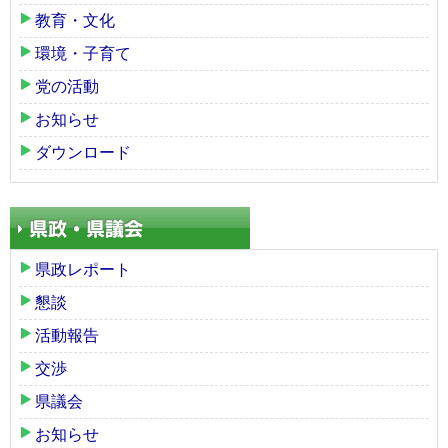
教育・文化
環境・子育て
党の活動
お知らせ
ダウンロード
県政レポート
懇談
活動報告
交渉
県議会
お知らせ