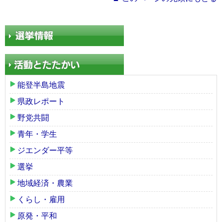
能登半島地震
県政レポート
野党共闘
青年・学生
ジエンダー平等
選挙
地域経済・農業
くらし・雇用
原発・平和