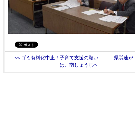
<< ゴミ有料化中止！子育て支援の願い
県労連が「
は、南しょうじへ