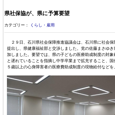
県社保協が、県に予算要望
カテゴリー：
くらし・雇用
２９日、石川県社会保障推進協議会は、石川県に社会保
提出し、県健康福祉部と交渉しました。党の佐藤まさゆき
加しました。要望では、県の子どもの医療助成制度の対象
と遅れていることを指摘し中学卒業まで拡充すること、国
５歳以上の心身障害者の医療費助成制度の現物給付などを