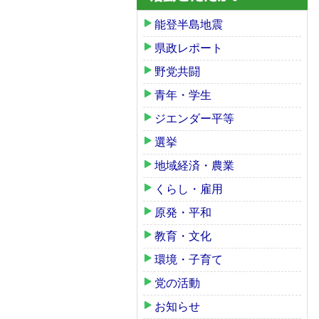
能登半島地震
県政レポート
野党共闘
青年・学生
ジエンダー平等
選挙
地域経済・農業
くらし・雇用
原発・平和
教育・文化
環境・子育て
党の活動
お知らせ