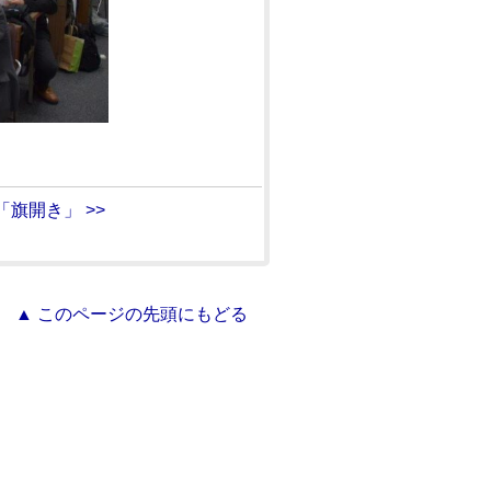
旗開き」 >>
▲ このページの先頭にもどる