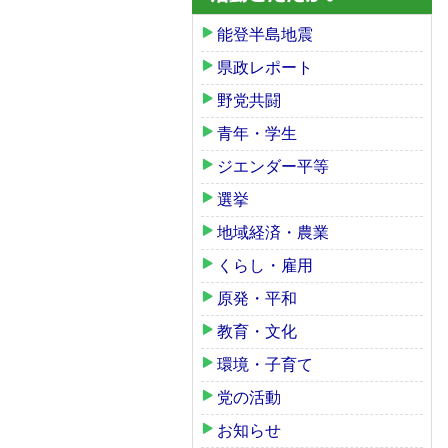
能登半島地震
県政レポート
野党共闘
青年・学生
ジエンダー平等
選挙
地域経済・農業
くらし・雇用
原発・平和
教育・文化
環境・子育て
党の活動
お知らせ