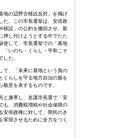
基地の辺野古移設反対」を掲げ
した。この市長選挙は、安倍政
外移設」の公約を撤回させ、新
に押し付けようとする中でたた
駆使して、市長選挙での「基地
、「いのち・くらし・平和こそ
でした。
して、「未来に基地という負の
とくらしを守る地方自治の旗を
ら敬意を表するものです。
民と連帯し、名護市長選で「安
でも、消費税増税や社会保障の
る安倍政権に対して、県民のき
を実現させるために全力をつく