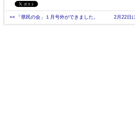
<< 「県民の会」１月号外ができました。
2月22日