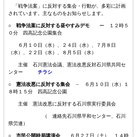
「戦争法案」に反対する集会・行動が、多彩に計画
されています。主なものをお知らせします。
○
戦争法案に反対する昼やすみデモ
ー １２時５
０分 四高記念公園集合
６月１０日（水）、２４日（水）、７月８日
（水）、２２日（水）、８月５日（水）
主催 石川憲法会議、憲法改悪反対石川県共同セ
ンター
チラシ
○
憲法改悪に反対する集会
－ ６月１０日（水）１
８時１５分 四高記念公園
主催 憲法改悪に反対する石川県実行委員会
（ 連絡先石川県平和センター、石川
県労連）
○
市民公開時局講演会
６月２７日（土） １４時