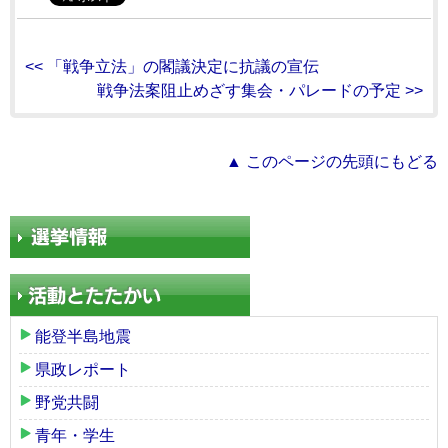
<< 「戦争立法」の閣議決定に抗議の宣伝
戦争法案阻止めざす集会・パレードの予定 >>
▲ このページの先頭にもどる
能登半島地震
県政レポート
野党共闘
青年・学生