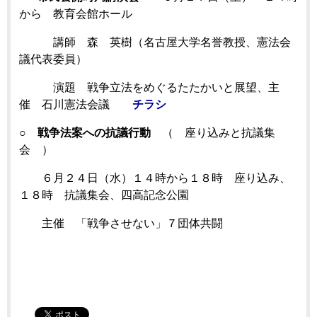
から 教育会館ホール
講師 森 英樹（名古屋大学名誉教授、憲法会
議代表委員）
演題 戦争立法をめぐるたたかいと展望、主
催 石川憲法会議
チラシ
○
戦争法案への抗議行動
（ 座り込みと抗議集
会 ）
６月２４日（水）１４時から１８時 座り込み、
１８時 抗議集会、四高記念公園
主催 「戦争させない」７団体共闘