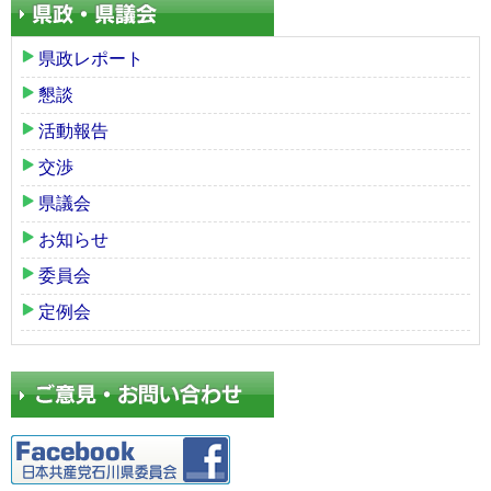
県政レポート
懇談
活動報告
交渉
県議会
お知らせ
委員会
定例会