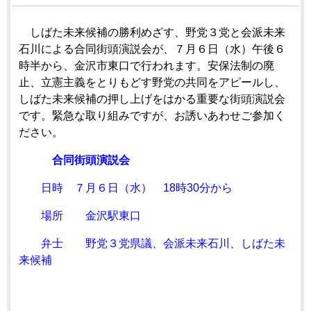
しばた未来候補の勝利めざす、野党３党と会派未来
石川による合同街頭演説会が、７月６日（水）午後６
時半から、金沢市東口で行われます。安保法制の廃
止、立憲主義をとりもどす野党の共同をアピールし、
しばた未来候補の押し上げをはかる重要な街頭演説会
です。緊急な取り組みですが、お誘いあわせご参加く
ださい。
合同街頭演説会
日時 ７月６日（水） 18時30分から
場所 金沢駅東口
弁士 野党３党県議、会派未来石川、しばた未
来候補