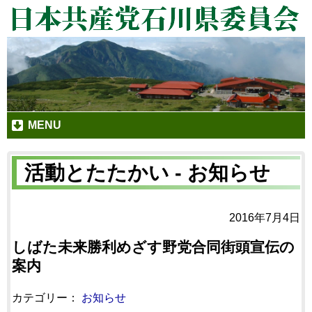
MENU
活動とたたかい - お知らせ
2016年7月4日
しばた未来勝利めざす野党合同街頭宣伝の
案内
カテゴリー：
お知らせ