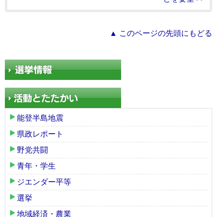
▲ このページの先頭にもどる
能登半島地震
県政レポート
野党共闘
青年・学生
ジエンダー平等
選挙
地域経済・農業