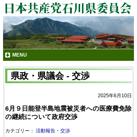
MENU
県政・県議会 - 交渉
2025年6月10日
6月９日能登半島地震被災者への医療費免除
の継続について政府交渉
カテゴリー：
活動報告
・
交渉