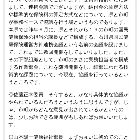
まして、連携会議でございますが、納付金の算定方法
や標準的な保険料の算定方式などについて、県と市町
が事務ベースで協議を行う場というものであります。
本県では昨年６月に、県とそれから１９の市町の国民
健康保険の担当の課長などで構成する、石川県国民健
康保険運営方針連携会議という名前の会議を設けまし
て、これまでに数回開催をしてまいりました。また、
その下部組織として、市町のまさに実務担当者で構成
する作業部会、これを随時開催をし、細部にわたる技
術的な課題について、今現在、協議を行っているとい
うところです。
◎佐藤正幸委員 そうすると、かなり具体的な協議が
やられているんだろうというふうに思うんですが。じ
ゃ、市町からどんな意見が出されているかというの
は、少しお話できる範囲がもしあればお願いいたしま
す。
◎山本陽一健康福祉部長 まずお互いに初めてのこと