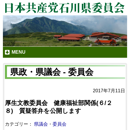
MENU
県政・県議会 - 委員会
2017年7月11日
厚生文教委員会 健康福祉部関係(６/２
８) 質疑答弁を公開します
カテゴリー：
県議会
・
委員会