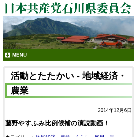
MENU
活動とたたかい - 地域経済・
農業
2014年12月6日
藤野やすふみ比例候補の演説動画！