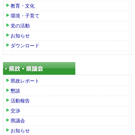
教育・文化
環境・子育て
党の活動
お知らせ
ダウンロード
県政レポート
懇談
活動報告
交渉
県議会
お知らせ