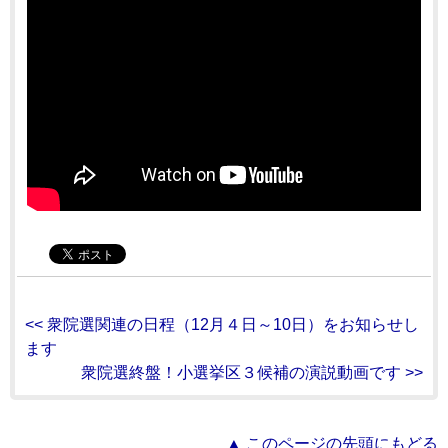
<< 衆院選関連の日程（12月４日～10日）をお知らせし
ます
衆院選終盤！小選挙区３候補の演説動画です >>
▲ このページの先頭にもどる