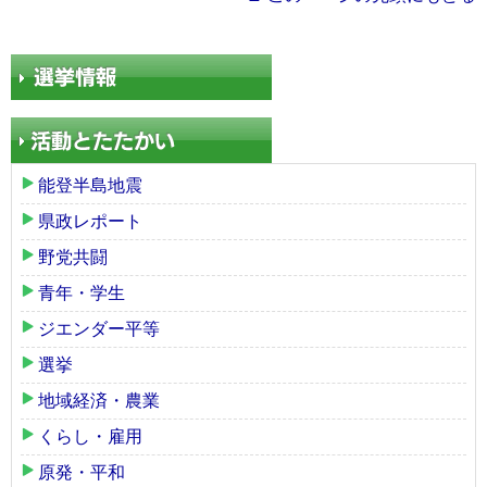
能登半島地震
県政レポート
野党共闘
青年・学生
ジエンダー平等
選挙
地域経済・農業
くらし・雇用
原発・平和