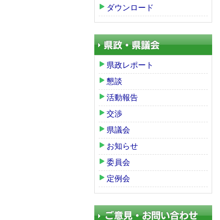
ダウンロード
県政レポート
懇談
活動報告
交渉
県議会
お知らせ
委員会
定例会