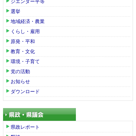
ジエンダー平等
選挙
地域経済・農業
くらし・雇用
原発・平和
教育・文化
環境・子育て
党の活動
お知らせ
ダウンロード
県政レポート