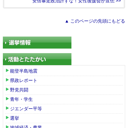
安倍暴走政治許すな！女性後援会が宣伝 >>
▲ このページの先頭にもどる
能登半島地震
県政レポート
野党共闘
青年・学生
ジエンダー平等
選挙
地域経済・農業