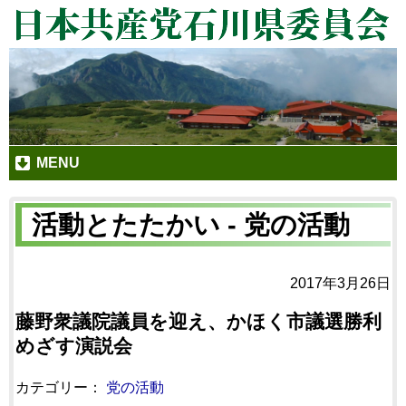
MENU
活動とたたかい - 党の活動
2017年3月26日
藤野衆議院議員を迎え、かほく市議選勝利
めざす演説会
カテゴリー：
党の活動