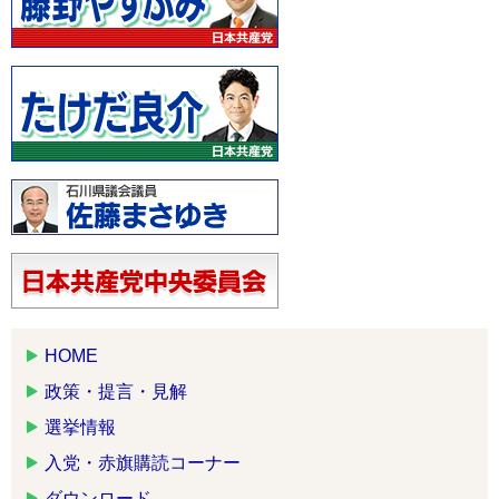
HOME
政策・提言・見解
選挙情報
入党・赤旗購読コーナー
ダウンロード