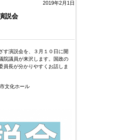
2019年2月1日
演説会
ざす演説会を、３月１０日に開
議院議員が来沢します。国政の
委員長が分かりやすくお話しま
市文化ホール