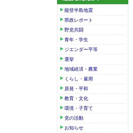
能登半島地震
県政レポート
野党共闘
青年・学生
ジエンダー平等
選挙
地域経済・農業
くらし・雇用
原発・平和
教育・文化
環境・子育て
党の活動
お知らせ