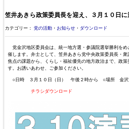
笠井あきら政策委員長を迎え、３月１０日に
カテゴリー：
党の活動
・
お知らせ
・
ダウンロード
党金沢地区委員会は、統一地方選・参議院選挙勝利をめ
催します。弁士として、笠井あきら党中央政策委員長・衆
焦点の課題から、くらし・福祉優先の地方政治まで、政策
す。お誘いあわせ、ご参加ください。
○日時 ３月１０日（日） 午後２時から ○場所 金沢
チラシダウンロード