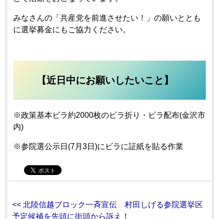
みなさんの「共産党を前進させたい！」の願いととも
に選挙募金にもご協力ください。
【近日中にお願いしたいこと】
※政策基本ビラ約2000枚のビラ折り・ビラ配布(金沢市
内)
※参院選公示日(7月3日)にビラに証紙を貼る作業
<< 北陸信越ブロック一斉宣伝 村田しげる参院選挙区
予定候補を先頭に街頭から訴え！