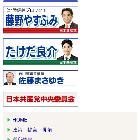
HOME
政策・提言・見解
選挙情報