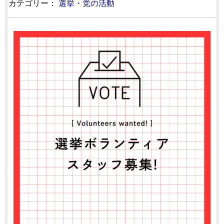
カテゴリー：
選挙
・
党の活動