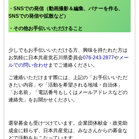
・SNSでの発信（動画撮影＆編集、バナーを作る、
SNSでの発信や拡散など）
・その他お手伝いいただけること
少しでもお手伝いいただける方、興味を持たれた方は
お気軽に日本共産党石川県委員会
076-243-2877
や
メー
ルでの問い合わせ
までご連絡ください。
ご連絡いただけます際には、上記の「お手伝いいただ
きたい内容」や「活動を希望される地域・自治体」
「お名前」「電話番号もしくはメールアドレスなどの
連絡先」をお聞かせください。
選挙募金も受けつけています。企業団体献金・政党助
成金に頼らず、日本共産党は、みなさんからの募金な
どで活動をおこなっています。