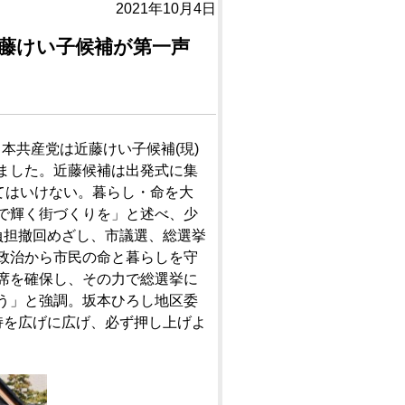
2021年10月4日
藤けい子候補が第一声
日本共産党は近藤けい子候補(現)
ました。近藤候補は出発式に集
てはいけない。暮らし・命を大
で輝く街づくりを」と述べ、少
負担撤回めざし、市議選、総選挙
政治から市民の命と暮らしを守
席を確保し、その力で総選挙に
う」と強調。坂本ひろし地区委
持を広げに広げ、必ず押し上げよ