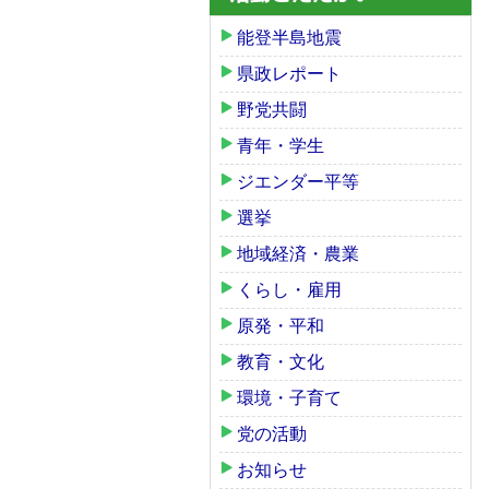
能登半島地震
県政レポート
野党共闘
青年・学生
ジエンダー平等
選挙
地域経済・農業
くらし・雇用
原発・平和
教育・文化
環境・子育て
党の活動
お知らせ