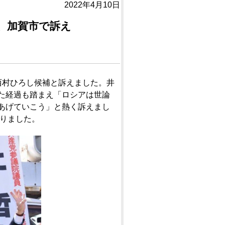
2022年4月10日
、加賀市で訴え
西村ひろし候補と訴えました。井
た経過も踏まえ「ロシアは世論
あげていこう」と熱く訴えまし
入りました。