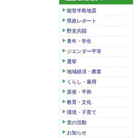
能登半島地震
県政レポート
野党共闘
青年・学生
ジエンダー平等
選挙
地域経済・農業
くらし・雇用
原発・平和
教育・文化
環境・子育て
党の活動
お知らせ