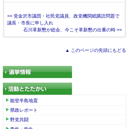
<< 党金沢市議団・社民党議員、政党機関紙購読問題で
議長・市長に申し入れ
石川革新懇が総会、今こそ革新懇の出番の時 >>
▲ このページの先頭にもどる
能登半島地震
県政レポート
野党共闘