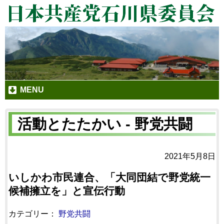
MENU
活動とたたかい - 野党共闘
2021年5月8日
いしかわ市民連合、「大同団結で野党統一
候補擁立を」と宣伝行動
カテゴリー：
野党共闘