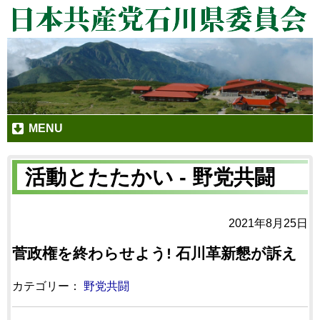
MENU
活動とたたかい - 野党共闘
2021年8月25日
菅政権を終わらせよう! 石川革新懇が訴え
カテゴリー：
野党共闘