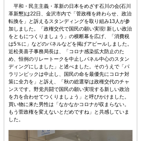
平和・民主主義・革新の日本をめざす石川の会(石川
革新懇)は22日、金沢市内で「菅政権を終わらせ、政治
転換を」と訴えるスタンディングを取り組み13人が参
加しました。「政権交代で国民の願い実現! 新しい政治
をともにつくりましょう」の横断幕を広げ、「消費税
は5％に」などのパネルなどを掲げアピールしました。
近松美喜子事務局長は、「コロナ感染拡大防止のた
め、恒例のリレートークを中止しパネル中心のスタン
ディングにしました」と述べました。そのうえで「パ
ラリンピックは中止し、国民の命を最優先にコロナ対
策に全力を」と訴え、「秋の総選挙は政権交代のチャ
ンスです。野党共闘で国民の願い実現する新しい政治
を力を合わせてつくりましょう」と呼びかけました。
買い物に来た男性は「なかなかコロナが収まらない。
もう菅政権を変えないとだめですね」と共感していま
した。