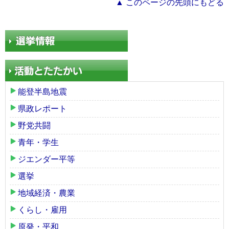
▲ このページの先頭にもどる
能登半島地震
県政レポート
野党共闘
青年・学生
ジエンダー平等
選挙
地域経済・農業
くらし・雇用
原発・平和