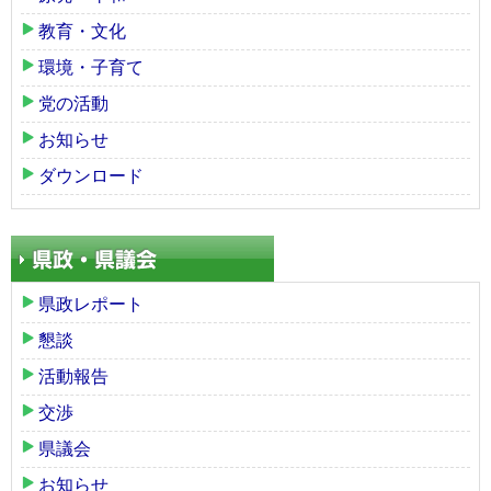
教育・文化
環境・子育て
党の活動
お知らせ
ダウンロード
県政レポート
懇談
活動報告
交渉
県議会
お知らせ