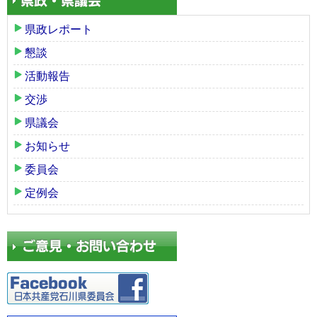
県政レポート
懇談
活動報告
交渉
県議会
お知らせ
委員会
定例会