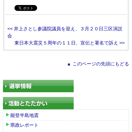
<< 井上さとし参議院議員を迎え、３月２０日三区演説
会
東日本大震災５周年の１１日、宣伝と署名で訴え >>
▲ このページの先頭にもどる
能登半島地震
県政レポート