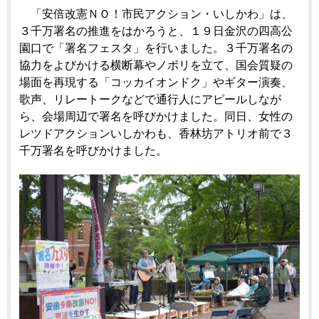
「安倍改憲ＮＯ！市民アクション・いしかわ」は、
３千万署名の推進をはかろうと、１９日金沢の四高公
園口で「署名フェスタ」を行いました。３千万署名の
協力をよびかける横断幕やノボリを立て、国会質疑の
場面を再現する「コッカイオンドク」やギター演奏、
歌声、リレートークなどで通行人にアピールしなが
ら、会場周辺で署名を呼びかけました。同日、女性の
レツドアクションいしかわも、香林坊アトリオ前で３
千万署名を呼びかけました。