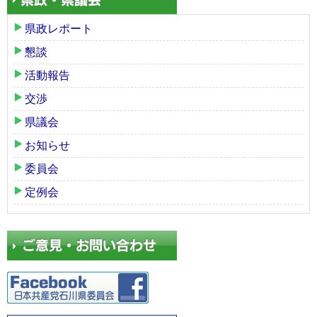
県政レポート
懇談
活動報告
交渉
県議会
お知らせ
委員会
定例会