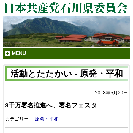
MENU
活動とたたかい - 原発・平和
2018年5月20日
3千万署名推進へ、署名フェスタ
カテゴリー：
原発・平和