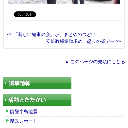
<< 「新しい知事の会」が、まとめのつどい
安倍政権退陣求め、怒りの昼デモ >>
▲ このページの先頭にもどる
能登半島地震
県政レポート