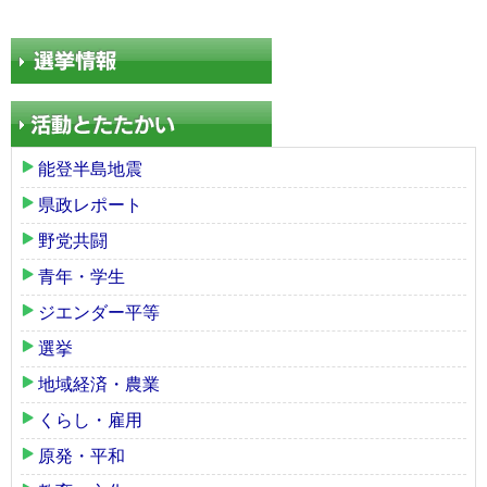
能登半島地震
県政レポート
野党共闘
青年・学生
ジエンダー平等
選挙
地域経済・農業
くらし・雇用
原発・平和