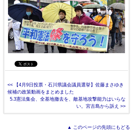
<< 【4月9日投票・石川県議会議員選挙】佐藤まさゆき
候補の政策動画をまとめました
5.3憲法集会、全基地撤去を、敵基地攻撃能力はいらな
い。宮古島から訴え >>
▲ このページの先頭にもどる