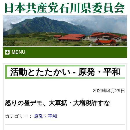
MENU
活動とたたかい - 原発・平和
2023年4月29日
怒りの昼デモ、大軍拡・大増税許すな
カテゴリー：
原発・平和