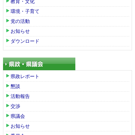
教育・文化
環境・子育て
党の活動
お知らせ
ダウンロード
県政レポート
懇談
活動報告
交渉
県議会
お知らせ