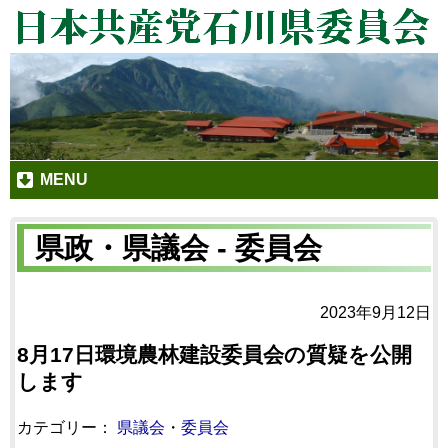
MENU
県政・県議会 - 委員会
2023年9月12日
8月17日環境農林建設委員会の質疑を公開
します
カテゴリー：
県議会
・
委員会