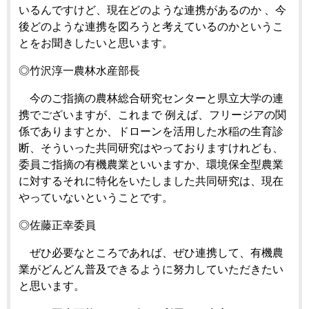
いるんですけど、現在どのような連携があるのか 、今
後どのような連携を図ろうと考えているのかというこ
とをお聞きしたいと思います。
◎竹沢淳一農林水産部長
今のご指摘の農林総合研究センターと県立大学の連
携でございますが、これまで 例えば、フリージアの関
係でありますとか、ドローンを活用した水稲の生育診
断、そういった共同研究はやっておりますけれども、
委員ご指摘の有機農業といいますか、環境保全型農業
に対するそれに特化をいたしました共同研究は、現在
やっていないということです。
◎佐藤正幸委員
ぜひ必要なところであれば、ぜひ連携して、有機農
業がどんどん普及できるように努力していただきたい
と思います。