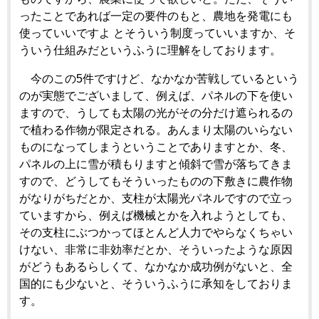
ったことであれば一定の要件のもと、農地を発電にも
使っていいですよ とそういう制度っていいますか、そ
ういう仕組みだというふうに理解をしております。
今のこの5件ですけど、なかなか苦戦しているという
のが実態でございまして、例えば、パネルの下を使い
ますので、うしても太陽の光がその分だけ遮られるの
で植わる作物が限定される。あんまり太陽のいらない
ものになってしまうということでありますとか、冬、
パネルの上に雪が積もりますと傾斜で雪が落ちてきま
すので、どうしてもそういったものの下敷きに農作物
がなりがちだとか、支柱が太陽光パネルですので立っ
ていますから、例えば機械とかを入れようとしても、
その支柱にぶつかってほとんど人力でやらなくちゃい
けない、非常に非効率だとか、そういったような原因
がどうもあるらしくて、なかなか成功例がないと、全
国的にも少ないと、そういうふうに承知をしておりま
す。