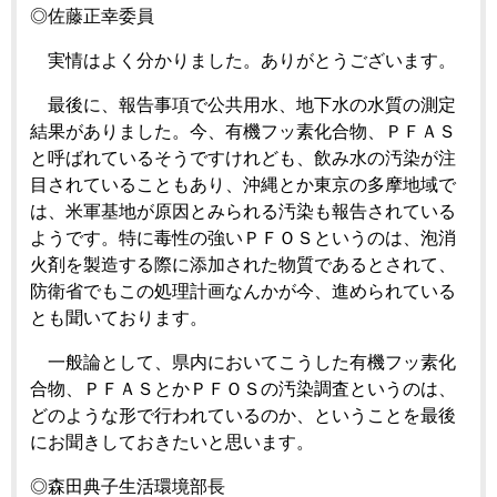
◎佐藤正幸委員
実情はよく分かりました。ありがとうございます。
最後に、報告事項で公共用水、地下水の水質の測定
結果がありました。今、有機フッ素化合物、ＰＦＡＳ
と呼ばれているそうですけれども、飲み水の汚染が注
目されていることもあり、沖縄とか東京の多摩地域で
は、米軍基地が原因とみられる汚染も報告されている
ようです。特に毒性の強いＰＦＯＳというのは、泡消
火剤を製造する際に添加された物質であるとされて、
防衛省でもこの処理計画なんかが今、進められている
とも聞いております。
一般論として、県内においてこうした有機フッ素化
合物、ＰＦＡＳとかＰＦＯＳの汚染調査というのは、
どのような形で行われているのか、ということを最後
にお聞きしておきたいと思います。
◎森田典子生活環境部長