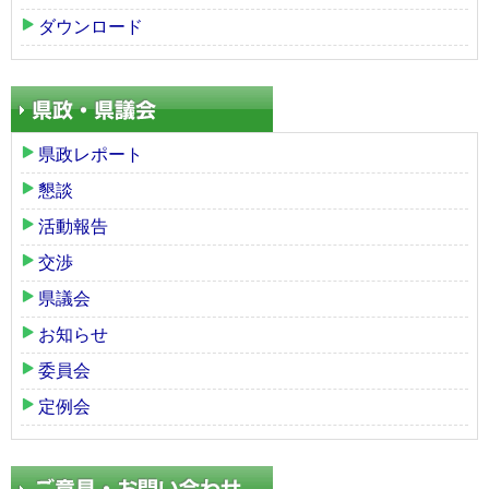
ダウンロード
県政レポート
懇談
活動報告
交渉
県議会
お知らせ
委員会
定例会