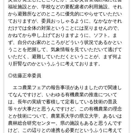
福祉施設とか、学校などの要配慮者の利用施設、それ
から避難所などのところに優先的にやらせていただい
ておりますが、委員おっしゃるように、なかなかそれ
だけでは全体の対策ということには至りませんので、
かねてから申し上げておりますように、ソフト。ま
ず、自分のお家のところがどういう状況であるかとい
うことを把握して、気象情報を見ていただいて逃げて
いただく、避難していただくということが、まず何よ
り肝腎なのかというふうに考えております。
◎佐藤正幸委員
エコ農業フェアの報告事項がありましたので関連し
てなんですけど、いわゆる有機農業の推進について
は、長年の実績で蓄積して定着している技術の普及
等々が大事だと思うんですけど、この有機農業の理念
とか技術について、農業系大学の県立大学、あるいは
農林総合研究センター、県の施設もあると思うんです
けど、この辺りとの連携も必要だというふうに考えて