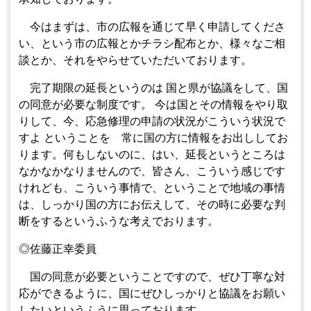
今はまずは、市の広報を通じて早く申請してくださ
い、という市の広報とかチラシ配布とか、様々なご相
談とか、それをやらせていただいております。
完了期限の延長というのは 国と県が協議をして、国
の同意が必要な制度です。 今は国とその情報をやり取
りして、今、応急修理の申請の状況がこういう状況で
すよ ということを 常に国の方に情報をお出ししてお
ります。何もしないのに、はい、延長というところは
なかなかなりませんので、皆さん、こういう感じです
けれども、こういう事情で、ということで地域の事情
は、しっかり国の方にお伝えして、その時に必要な判
断をするというふうな考えでおります。
◎佐藤正幸委員
国の同意が必要ということですので、ぜひ丁寧な対
応ができるように、国にぜひしっかりと協議をお願い
したいというふうに思っております。