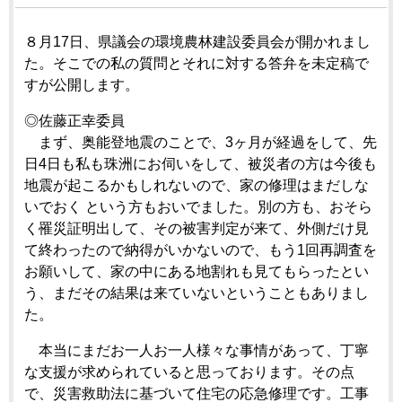
８月17日、県議会の環境農林建設委員会が開かれまし
た。そこでの私の質問とそれに対する答弁を未定稿で
すが公開します。
◎佐藤正幸委員
まず、奥能登地震のことで、3ヶ月が経過をして、先
日4日も私も珠洲にお伺いをして、被災者の方は今後も
地震が起こるかもしれないので、家の修理はまだしな
いでおく という方もおいでました。別の方も、おそら
く罹災証明出して、その被害判定が来て、外側だけ見
て終わったので納得がいかないので、もう1回再調査を
お願いして、家の中にある地割れも見てもらったとい
う、まだその結果は来ていないということもありまし
た。
本当にまだお一人お一人様々な事情があって、丁寧
な支援が求められていると思っております。その点
で、災害救助法に基づいて住宅の応急修理です。工事