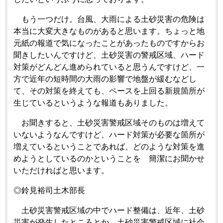
もう一つだけ。台風、大雨による土砂災害の危険は
本当に大変大きなものがあると思います。ちょっと地
元紙の報道で気になったことがあったものですからお
聞きしたいんですけど、土砂災害の警戒区域、ハード
対策がどんどん進められていると思うんですけど、一
方で近年の短時間の大雨の影響で地盤が緩むなどし
て、その対策を終えても、ペースを上回る新規箇所が
生じているというような報道もありました。
お聞きすると、土砂災害警戒区域そのものは増えて
いないようなんですけど、ハード対策が必要な箇所が
増えているということであれば、どのような対策を進
めようとしているのかということを 簡潔にお聞かせ
いただければと思います。
◎鈴見裕司土木部長
土砂災害警戒区域の中でハード整備は、近年、土砂
災害が発生したところとか、土砂災害警戒区域に社会