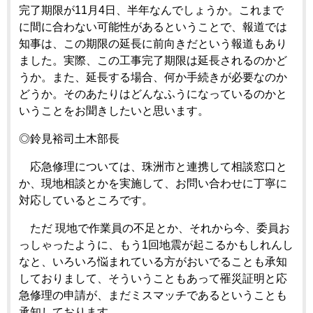
完了期限が11月4日、半年なんでしょうか。これまで
に間に合わない可能性があるということで、報道では
知事は、この期限の延長に前向きだという報道もあり
ました。実際、この工事完了期限は延長されるのかど
うか。また、延長する場合、何か手続きが必要なのか
どうか。そのあたりはどんなふうになっているのかと
いうことをお聞きしたいと思います。
◎鈴見裕司土木部長
応急修理については、珠洲市と連携して相談窓口と
か、現地相談とかを実施して、お問い合わせに丁寧に
対応しているところです。
ただ 現地で作業員の不足とか、それから今、委員お
っしゃったように、もう1回地震が起こるかもしれんし
なと、いろいろ悩まれている方がおいでることも承知
しておりまして、そういうこともあって罹災証明と応
急修理の申請が、まだミスマッチであるということも
承知しております。