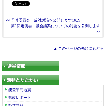
<< 予算委員会 反対討論を公開します(3/15)
第1回定例会 議会議案についての討論を公開します
>>
▲ このページの先頭にもどる
能登半島地震
県政レポート
野党共闘