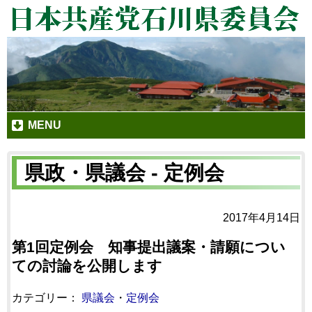
MENU
県政・県議会 - 定例会
2017年4月14日
第1回定例会 知事提出議案・請願につい
ての討論を公開します
カテゴリー：
県議会
・
定例会