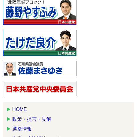
HOME
政策・提言・見解
選挙情報