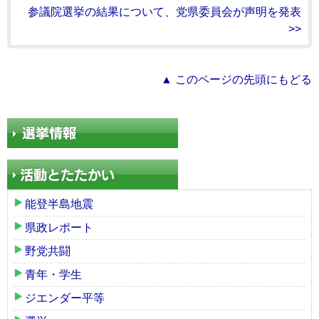
参議院選挙の結果について、党県委員会が声明を発表
>>
▲ このページの先頭にもどる
能登半島地震
県政レポート
野党共闘
青年・学生
ジエンダー平等