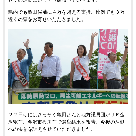
県内でも亀田候補に４万を超える支持、比例でも３万
近くの票をお寄せいただきました。
２２日朝にはさっそく亀田さんと地方議員団がＪＲ金
沢駅前、金沢市役所前で選挙結果を報告。今後の活動
への決意を訴えさせていただきました。