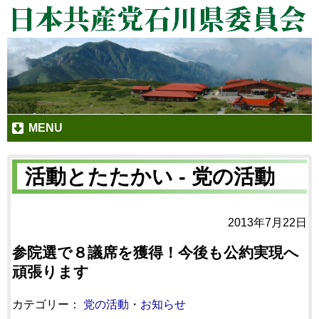
MENU
活動とたたかい - 党の活動
2013年7月22日
参院選で８議席を獲得！今後も公約実現へ
頑張ります
カテゴリー：
党の活動
・
お知らせ