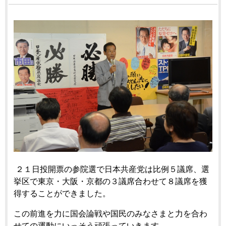
２１日投開票の参院選で日本共産党は比例５議席、選
挙区で東京・大阪・京都の３議席合わせて８議席を獲
得することができました。
この前進を力に国会論戦や国民のみなさまと力を合わ
せての運動にいっそう頑張っていきます。