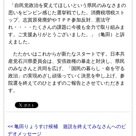
「自民党政治を変えてほしいという県民のみなさまの
思いをビンビン感じた選挙戦でした。消費税増税スト
ップ、志賀原発廃炉やＴＰＰ参加反対、憲法守
れ・・・・たくさんの課題に今後も全力で取り組みま
す。ご支援ありがとうございました。」（亀田）と訴
えました。
たたかいはこれからが新たなスタートです。日本共
産党石川県委員会は、安倍政権の暴走と対決し、県民
のみなさんと共同を広げ、「国民の暮らし・命を守る
政治」の実現めざし頑張っていく決意を申し上げ、参
院選を終えてのひとまずのご報告とさせていただきま
す。
<< 亀田りょうすけ候補 遊説を終えてみなさんへのビ
デオメッセージ