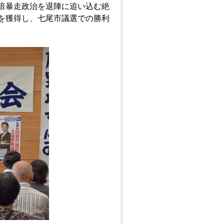
倍暴走政治を退陣に追い込む絶
を獲得し、七尾市議選での勝利