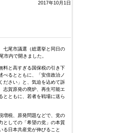
2017年10月1日
、七尾市議選（総選挙と同日の
七尾市内で開きました。
無料と高すぎる国保税の引き下
述べるとともに、「安倍政治ノ
ください」と、気迫を込めて訴
、志賀原発の廃炉、再生可能エ
るとともに、若者を戦場に送ら
税増税、原発問題などで、党の
力としての「希望の党」の本質
いる日本共産党が伸びること