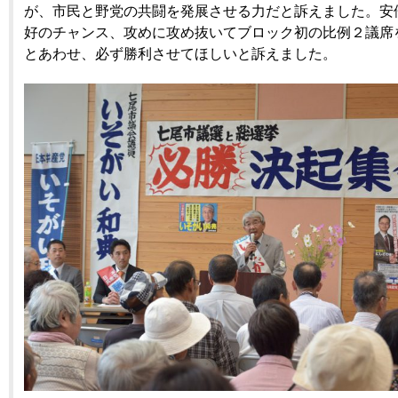
が、市民と野党の共闘を発展させる力だと訴えました。安
好のチャンス、攻めに攻め抜いてブロック初の比例２議席
とあわせ、必ず勝利させてほしいと訴えました。