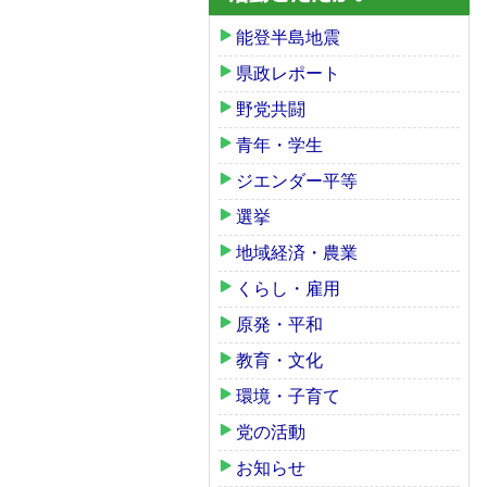
能登半島地震
県政レポート
野党共闘
青年・学生
ジエンダー平等
選挙
地域経済・農業
くらし・雇用
原発・平和
教育・文化
環境・子育て
党の活動
お知らせ