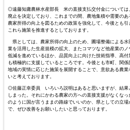
◎遠藤知庸農林水産部長 米の直接支払交付金については
廃止を決定しており、これまでの間、農地集積や需要のあ
農家所得の向上を図るための政策を強化して、今後とも引
これら施策を推進するとしております。
県としては、農家所得の向上のため、圃場整備による水
業を活用した生産規模の拡大、またコマツなど他産業のノ
低減を進めているほか、品質向上に向けた技術指導、高付
も積極的に支援しているところです。今後とも市町、関係
地域の実情に応じた施策を展開することで、意欲ある農業
いと考えております。
◎佐藤正幸委員 いろいろ説明はあると思いますが、結果
しまった。それにかわる農家の方への直接支援がなくなっ
のように国が言うままの路線でいいのか、県としての立場
で、ぜひ改善をお願いしたいと思っております。