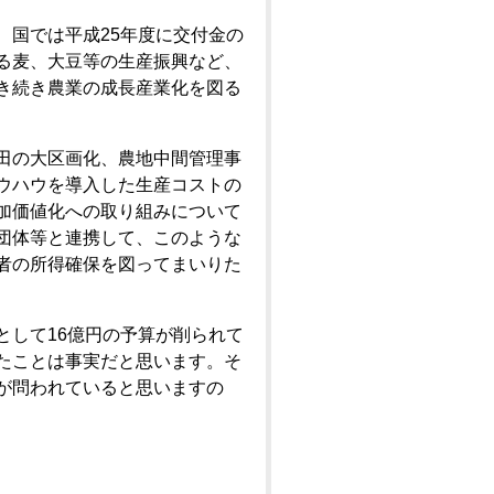
、国では平成25年度に交付金の
る麦、大豆等の生産振興など、
き続き農業の成長産業化を図る
田の大区画化、農地中間管理事
ウハウを導入した生産コストの
加価値化への取り組みについて
団体等と連携して、このような
者の所得確保を図ってまいりた
として16億円の予算が削られて
たことは事実だと思います。そ
が問われていると思いますの