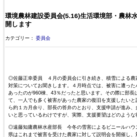
環境農林建設委員会(5.16)生活環境部・農
開します
カテゴリー：
委員会
◎佐藤正幸委員 ４月の委員会に引き続き、積雪による農
対策についてお聞きします。４月時点では、被害に遭ったハ
あったのが960棟、43％だったと思います。その際に部
て、一人でも多く被害があった農家の復旧を支援したいと
ら約１カ月余り、部長の答弁のとおり、支援申請が進み、
いと思っているわけですが、実際、支援要望はどのような
◎遠藤知庸農林水産部長 今冬の雪害によるビニールハウ
県はこれまで被害を受けた農家に対して説明会を開催し、