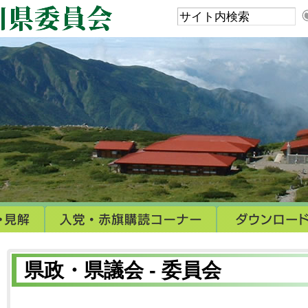
県政・県議会 - 委員会