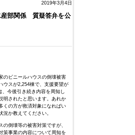
2019年3月4日
林水産部関係 質疑答弁を公
家のビニールハウスの倒壊被害
ウスが2,254棟で、支援要望が
長は、今後引き続き内容を周知し
説明されたと思います。あれか
多くの方が救済対象になればい
状況か教えてください。
スの倒壊等の被害対策ですが、
対策事業の内容について周知を