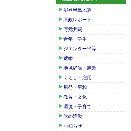
能登半島地震
県政レポート
野党共闘
青年・学生
ジエンダー平等
選挙
地域経済・農業
くらし・雇用
原発・平和
教育・文化
環境・子育て
党の活動
お知らせ