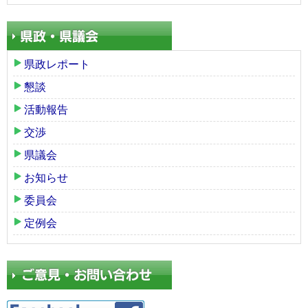
県政レポート
懇談
活動報告
交渉
県議会
お知らせ
委員会
定例会