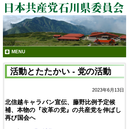
MENU
活動とたたかい - 党の活動
2023年6月13日
北信越キャラバン宣伝、藤野比例予定候
補、本物の『改革の党』の共産党を伸ばし
再び国会へ