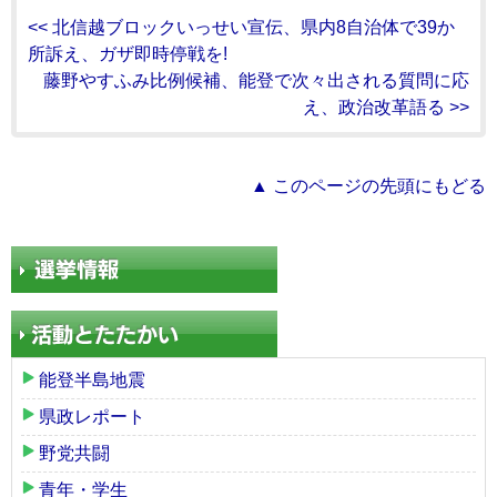
<< 北信越ブロックいっせい宣伝、県内8自治体で39か
所訴え、ガザ即時停戦を!
藤野やすふみ比例候補、能登で次々出される質問に応
え、政治改革語る >>
▲ このページの先頭にもどる
能登半島地震
県政レポート
野党共闘
青年・学生