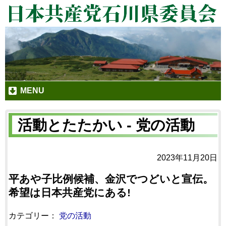
MENU
活動とたたかい - 党の活動
2023年11月20日
平あや子比例候補、金沢でつどいと宣伝。
希望は日本共産党にある!
カテゴリー：
党の活動