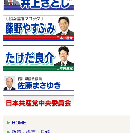
HOME
政策・提言・見解