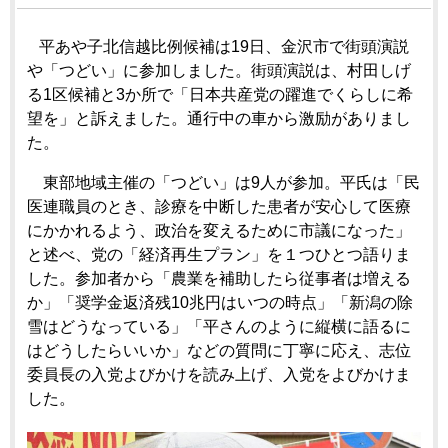
平あや子北信越比例候補は19日、金沢市で街頭演説
や「つどい」に参加しました。街頭演説は、村田しげ
る1区候補と3か所で「日本共産党の躍進でくらしに希
望を」と訴えました。通行中の車から激励がありまし
た。
東部地域主催の「つどい」は9人が参加。平氏は「民
医連職員のとき、診療を中断した患者が安心して医療
にかかれるよう、政治を変えるために市議になった」
と述べ、党の「経済再生プラン」を１つひとつ語りま
した。参加者から「農業を補助したら従事者は増える
か」「奨学金返済残10兆円はいつの時点」「新潟の除
雪はどうなっている」「平さんのように縦横に語るに
はどうしたらいいか」などの質問に丁寧に応え、志位
委員長の入党よびかけを読み上げ、入党をよびかけま
した。