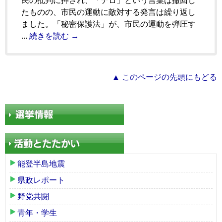
民の批判に押され、「テロ」という言葉は撤回し
たものの、市民の運動に敵対する発言は繰り返し
ました。「秘密保護法」が、市民の運動を弾圧す
...
続きを読む →
▲ このページの先頭にもどる
能登半島地震
県政レポート
野党共闘
青年・学生