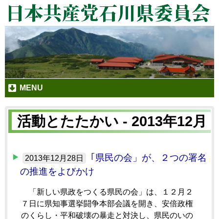
MENU
活動とたたかい - 2013年12月
｢県民の会」が、２つの署名
2013年12月28日
の推進をよびかけ
「新しい県政をつくる県民の会」は、１２月２
７日に県知事選挙闘争本部会議を開き、安倍政権
のくらし・平和破壊の暴走と対決し、県民のいの