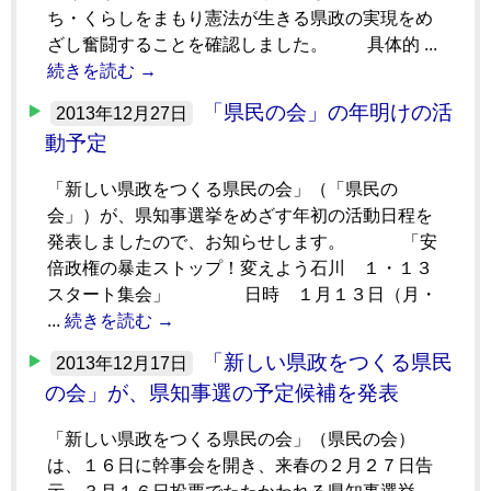
ち・くらしをまもり憲法が生きる県政の実現をめ
ざし奮闘することを確認しました。 具体的 ...
続きを読む →
「県民の会」の年明けの活
2013年12月27日
動予定
「新しい県政をつくる県民の会」（「県民の
会」）が、県知事選挙をめざす年初の活動日程を
発表しましたので、お知らせします。 「安
倍政権の暴走ストップ！変えよう石川 １・１３
スタート集会」 日時 １月１３日（月・
...
続きを読む →
「新しい県政をつくる県民
2013年12月17日
の会」が、県知事選の予定候補を発表
「新しい県政をつくる県民の会」（県民の会）
は、１６日に幹事会を開き、来春の２月２７日告