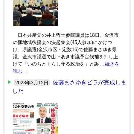
日本共産党の井上哲士参院議員は18日、金沢市
の額地域後援会の決起集会(45人参加)にかけつ
け、県議選(金沢市区・定数16)で佐藤まさゆき県
議、金沢市議選で山下あき市議予定候補を押し上
げて「いのちとくらし守る政治を」と訴 ...
続きを
読む →
佐藤まさゆきビラが完成しま
2023年3月12日
した