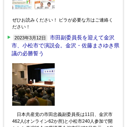
ぜひお読みください！ ビラが必要な方はご連絡く
ださい！
市田副委員長を迎えて金沢
2023年3月12日
市、小松市で演説会。金沢・佐藤まさゆき県
議の必勝誓う
日本共産党の市田忠義副委員長は11日、金沢市
462人(オンライン62か所)と小松市240人参加で開