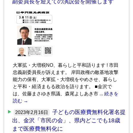
副委員長を迎えての演説会を開催します
大軍拡・大増税NO、暮らしと平和語ります ! 市田
忠義副委員長が訴えます。 岸田政権の敵基地攻撃
能力の保有、大軍拡・大増税をやめさせ、暮らし
と平和・経済まもる政治を語ります。 ■金沢で
は、佐藤まさゆき県議、森尾よしあき市 ...
続きを
読む →
子どもの医療費無料化署名提
2023年2月16日
出、金沢「市民の会」、県内どこでも18歳
まで医療費無料化に