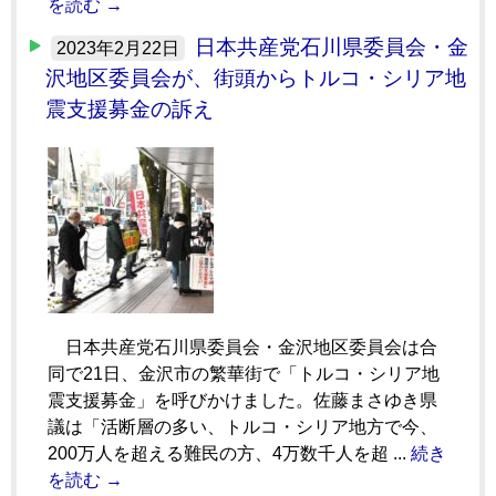
を読む →
日本共産党石川県委員会・金
2023年2月22日
沢地区委員会が、街頭からトルコ・シリア地
震支援募金の訴え
日本共産党石川県委員会・金沢地区委員会は合
同で21日、金沢市の繁華街で「トルコ・シリア地
震支援募金」を呼びかけました。佐藤まさゆき県
議は「活断層の多い、トルコ・シリア地方で今、
200万人を超える難民の方、4万数千人を超 ...
続き
を読む →