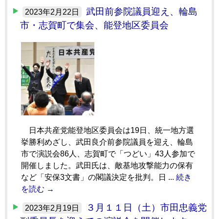
武田前参院議員迎え、輪島
2023年2月22日
市・志賀町で集会、能登地区委員会
日本共産党能登地区委員会は19日、統一地方選
挙勝利めざし、武田良介前参院議員を迎え、輪島
市で演説会86人、志賀町で「つどい」43人参加で
開催しました。武田氏は、敵基地攻撃能力の保有
など「安保3文書」の閣議決定を批判。日 ...
続き
を読む →
３月１１日（土）市田忠義党
2023年2月19日