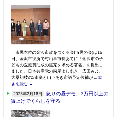
市民本位の金沢市政をつくる会(市民の会)は16
日、金沢市役所で村山卓市長あてに「金沢市の子
どもの医療費助成の拡充を求める署名」を提出し
ました。日本共産党の森尾よしあき、広田みよ、
大桑初枝の3市議と山下あき市議予定候補が ...
続
きを読む →
怒りの昼デモ、3万円以上の
2023年2月16日
賃上げでくらしを守る