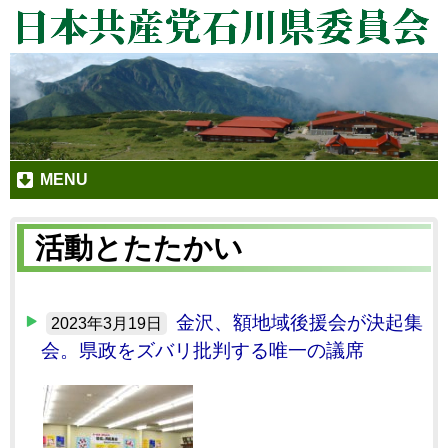
MENU
活動とたたかい
金沢、額地域後援会が決起集
2023年3月19日
会。県政をズバリ批判する唯一の議席