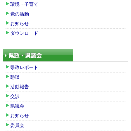
環境・子育て
党の活動
お知らせ
ダウンロード
県政レポート
懇談
活動報告
交渉
県議会
お知らせ
委員会