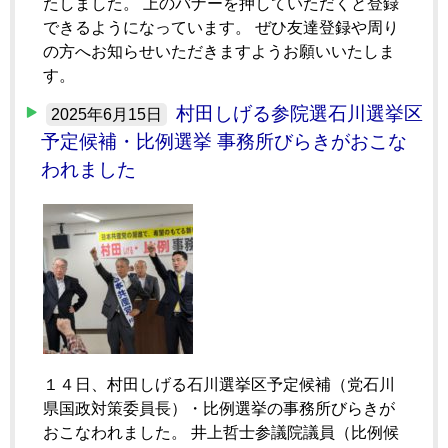
たしました。 上のバナーを押していただくと登録
できるようになっています。 ぜひ友達登録や周り
の方へお知らせいただきますようお願いいたしま
す。
村田しげる参院選石川選挙区
2025年6月15日
予定候補・比例選挙 事務所びらきがおこな
われました
１４日、村田しげる石川選挙区予定候補（党石川
県国政対策委員長）・比例選挙の事務所びらきが
おこなわれました。 井上哲士参議院議員（比例候