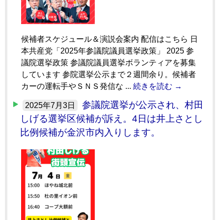
候補者スケジュール＆演説会案内 配信はこちら 日
本共産党「2025年参議院議員選挙政策」 2025 参
議院選挙政策 参議院議員選挙ボランティアを募集
しています 参院選挙公示まで２週間余り。候補者
カーの運転手やＳＮＳ発信な ...
続きを読む →
参議院選挙が公示され、村田
2025年7月3日
しげる選挙区候補が訴え。4日は井上さとし
比例候補が金沢市内入りします。