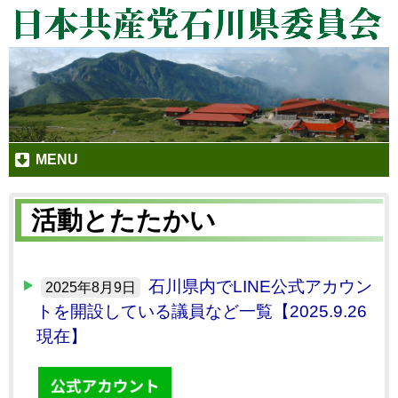
MENU
活動とたたかい
石川県内でLINE公式アカウン
2025年8月9日
トを開設している議員など一覧【2025.9.26
現在】