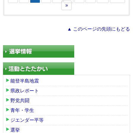
»
▲ このページの先頭にもどる
能登半島地震
県政レポート
野党共闘
青年・学生
ジエンダー平等
選挙