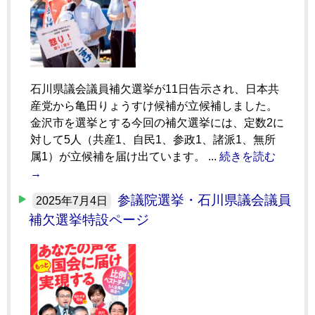
石川県議会議員補欠選挙が11日告示され、日本共
産党から亀田りょうすけ候補が立候補しました。
金沢市を選挙とする今回の補欠選挙には、定数2に
対して5人（共産1、自民1、参政1、諸派1、無所
属1）が立候補を届け出ています。 ...
続きを読む
→
参議院選挙・石川県議会議員
2025年7月4日
補欠選挙特設ページ