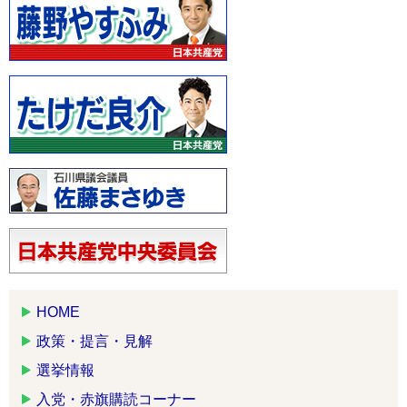
HOME
政策・提言・見解
選挙情報
入党・赤旗購読コーナー