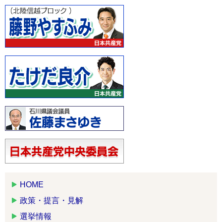
HOME
政策・提言・見解
選挙情報