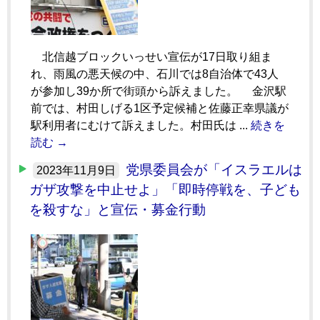
北信越ブロックいっせい宣伝が17日取り組ま
れ、雨風の悪天候の中、石川では8自治体で43人
が参加し39か所で街頭から訴えました。 金沢駅
前では、村田しげる1区予定候補と佐藤正幸県議が
駅利用者にむけて訴えました。村田氏は ...
続きを
読む →
党県委員会が「イスラエルは
2023年11月9日
ガザ攻撃を中止せよ」「即時停戦を、子ども
を殺すな」と宣伝・募金行動