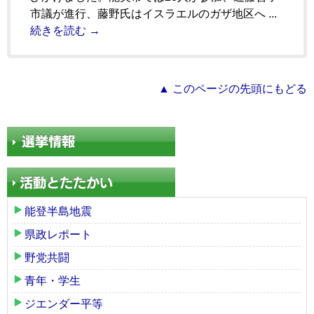
市議が進行、藤野氏はイスラエルのガザ地区へ ...
続きを読む →
▲ このページの先頭にもどる
能登半島地震
県政レポート
野党共闘
青年・学生
ジエンダー平等