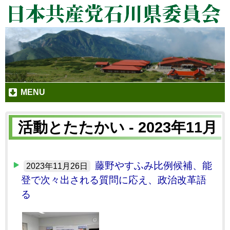
MENU
活動とたたかい - 2023年11月
藤野やすふみ比例候補、能
2023年11月26日
登で次々出される質問に応え、政治改革語
る