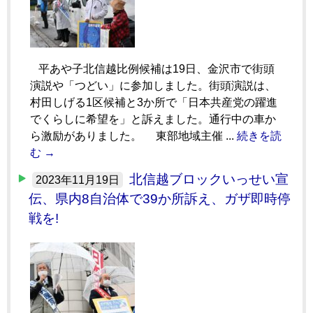
平あや子北信越比例候補は19日、金沢市で街頭
演説や「つどい」に参加しました。街頭演説は、
村田しげる1区候補と3か所で「日本共産党の躍進
でくらしに希望を」と訴えました。通行中の車か
ら激励がありました。 東部地域主催 ...
続きを読
む →
北信越ブロックいっせい宣
2023年11月19日
伝、県内8自治体で39か所訴え、ガザ即時停
戦を!