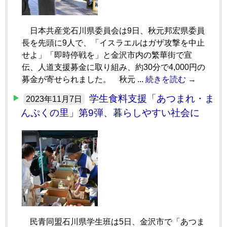
日本共産党石川県委員会は9日、秋元邦宏県委員
長を先頭に9人で、「イスラエルはガザ攻撃を中止
せよ」「即時停戦を」と金沢市内の繁華街で宣
伝、人道支援募金に取り組み、約30分で4,000円の
募金が寄せられました。 秋元 ...
続きを読む →
学生食料支援「あつまれ・ま
2023年11月7日
んぷくの里」第9弾、暮らしやすい社会に
民青同盟石川県学生班は5日、金沢市で「あつま